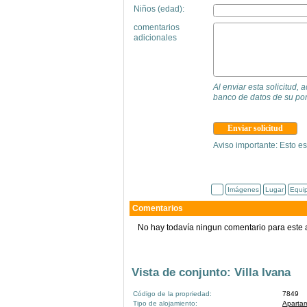
Niños (edad):
comentarios
adicionales
Al enviar esta solicitud,
banco de datos de su por
Aviso importante: Esto es
Imágenes
Lugar
Equi
Comentarios
No hay todavía ningun comentario para este 
Vista de conjunto: Villa Ivana
Código de la propriedad:
7849
Tipo de alojamiento:
Aparta