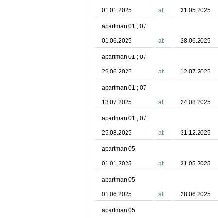
01.01.2025
al:
31.05.2025
apartman 01 ; 07
01.06.2025
al:
28.06.2025
apartman 01 ; 07
29.06.2025
al:
12.07.2025
apartman 01 ; 07
13.07.2025
al:
24.08.2025
apartman 01 ; 07
25.08.2025
al:
31.12.2025
apartman 05
01.01.2025
al:
31.05.2025
apartman 05
01.06.2025
al:
28.06.2025
apartman 05