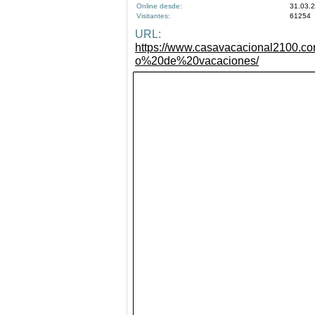
Online desde:
31.03.
Visitantes:
61254
URL:
https://www.casavacacional2100.com
o%20de%20vacaciones/