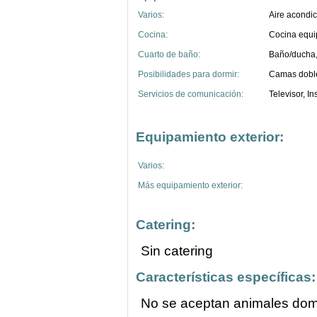
Varios:
Aire acondi
Cocina:
Cocina equip
Cuarto de baño:
Baño/ducha
Posibilidades para dormir:
Camas dobl
Servicios de comunicación:
Televisor, In
Equipamiento exterior:
Varios:
Más equipamiento exterior:
Catering:
Sin catering
Características específicas:
No se aceptan animales dom