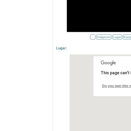
Imágenes
Lugar
Equi
Lugar:
This page can't
Do you own this 