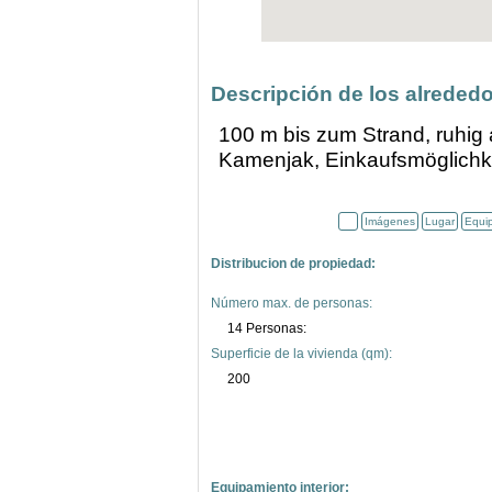
Descripción de los alrededo
100 m bis zum Strand, ruhig
Kamenjak, Einkaufsmöglichk
Imágenes
Lugar
Equi
Distribucion de propiedad:
Número max. de personas:
14 Personas:
Superficie de la vivienda (qm):
200
Equipamiento interior: