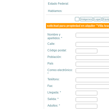
Estado Federal:
Hablamos:
Imágenes
Lugar
Equi
solicitud para propiedad en alquiler "Villa Iv
Nombre y
apellidos: *
Calle:
Código postal:
Población:
País
Correo electrónico:
*
Teléfono:
Fax:
Llegada: *
Salida: *
Adultos: *