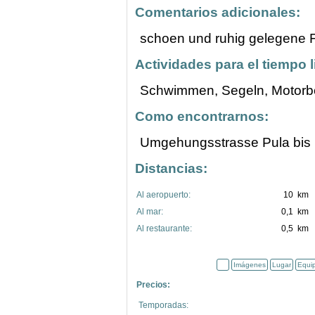
Comentarios adicionales:
schoen und ruhig gelegene F
Actividades para el tiempo l
Schwimmen, Segeln, Motorboo
Como encontrarnos:
Umgehungsstrasse Pula bis
Distancias:
Al aeropuerto:
10 km
Al mar:
0,1 km
Al restaurante:
0,5 km
Imágenes
Lugar
Equi
Precios:
Temporadas: