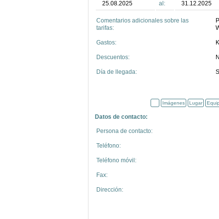
25.08.2025
al:
31.12.2025
Comentarios adicionales sobre las
P
tarifas:
W
Gastos:
K
Descuentos:
N
Día de llegada:
S
Imágenes
Lugar
Equi
Datos de contacto:
Persona de contacto:
Teléfono:
Teléfono móvil:
Fax:
Dirección: