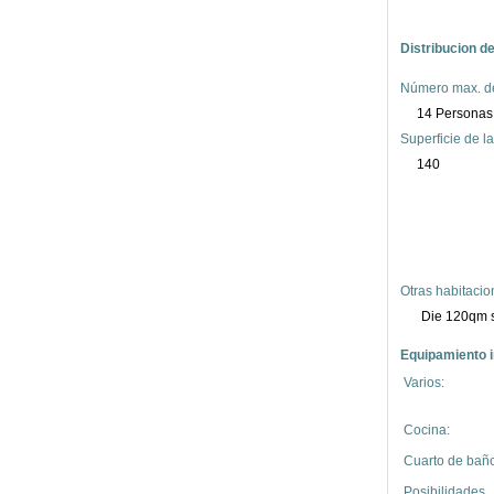
Distribucion d
Número max. d
14 Personas
Superficie de la
140
Otras habitacio
Die 120qm s
Equipamiento i
Varios:
Cocina:
Cuarto de baño
Posibilidades