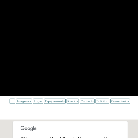
Imágenes
Lugar
Equipamiento
Precios
Contacto
Solicitud
Comentarios