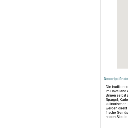
Descripción de
Die traditions
Im Havelland e
Birnen selbst 
Spargel, Karto
kulinarischen
werden direkt
frische Gemüse
haben Sie die