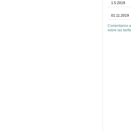
1.5.2019
01.11.2019
Comentarios a
sobre las tarifa