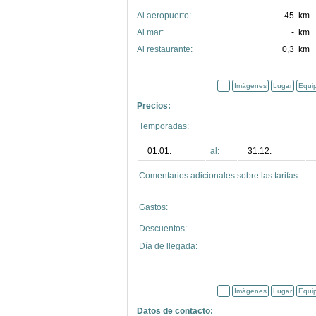
Al aeropuerto:
45 km
Al mar:
- km
Al restaurante:
0,3 km
Imágenes
Lugar
Equi
Precios:
Temporadas:
01.01.
al:
31.12.
Comentarios adicionales sobre las tarifas:
Gastos:
Descuentos:
Día de llegada:
Imágenes
Lugar
Equi
Datos de contacto: