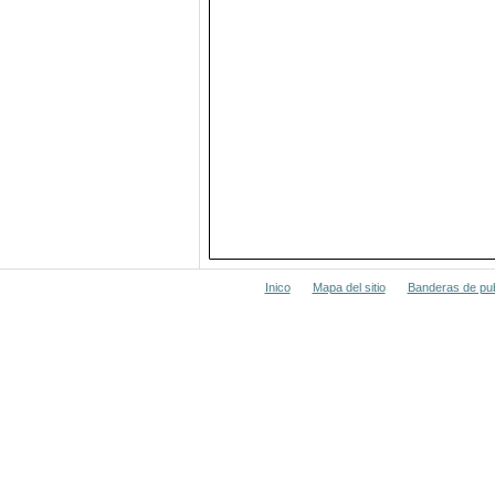
Inico
Mapa del sitio
Banderas de pub