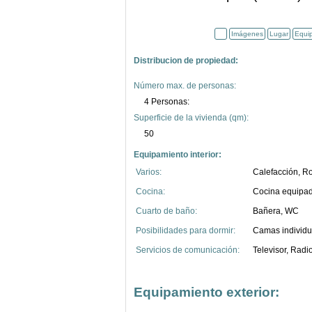
Imágenes
Lugar
Equi
Distribucion de propiedad:
Número max. de personas:
4 Personas:
Superficie de la vivienda (qm):
50
Equipamiento interior:
Varios:
Calefacción, Ro
Cocina:
Cocina equipada
Cuarto de baño:
Bañera, WC
Posibilidades para dormir:
Camas individu
Servicios de comunicación:
Televisor, Radi
Equipamiento exterior: