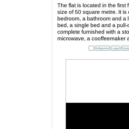
The flat is located in the fir
size of 50 square metre. It is 
bedroom, a bathroom and a lit
bed, a single bed and a pull-
complete furnished with a sto
microwave, a cooffeemaker a
Imágenes
Lugar
Equi