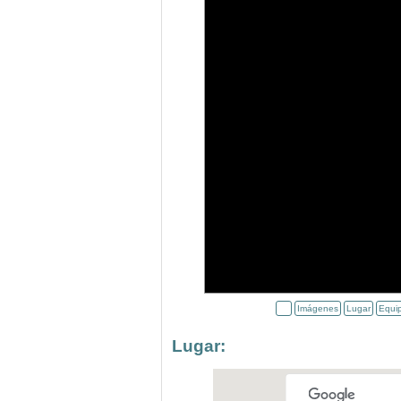
Imágenes
Lugar
Equi
Lugar: