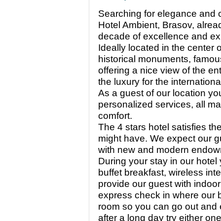
Searching for elegance and com
Hotel Ambient, Brasov, alrea
decade of excellence and ex
Ideally located in the center
historical monuments, famou
offering a nice view of the ent
the luxury for the internation
As a guest of our location y
personalized services, all ma
comfort.
The 4 stars hotel satisfies th
might have. We expect our g
with new and modern endow
During your stay in our hote
buffet breakfast, wireless in
provide our guest with indoor
express check in where our 
room so you can go out and en
after a long day try either o