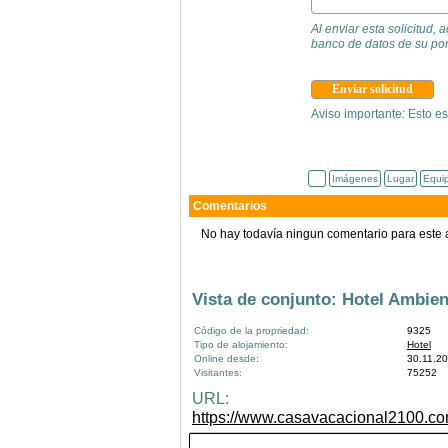
Al enviar esta solicitud,
banco de datos de su por
Aviso importante: Esto es
Imágenes
Lugar
Equi
Comentarios
No hay todavía ningun comentario para este 
Vista de conjunto: Hotel Ambien
Código de la propriedad:
9325
Tipo de alojamiento:
Hotel
Online desde:
30.11.2
Visitantes:
75252
URL:
https://www.casavacacional2100.com/