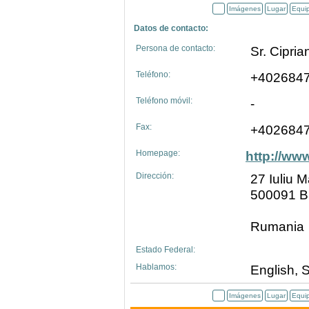
Imágenes
Lugar
Equi
Datos de contacto:
Persona de contacto:
Sr. Cipri
Teléfono:
+402684
Teléfono móvil:
-
Fax:
+402684
Homepage:
http://ww
Dirección:
27 Iuliu 
500091 B
Rumania
Estado Federal:
Hablamos:
English, 
Imágenes
Lugar
Equi