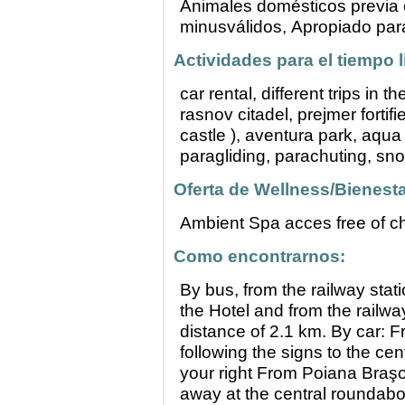
Animales domésticos previa 
minusválidos,
Apropiado par
Actividades para el tiempo l
car rental, different trips in 
rasnov citadel, prejmer forti
castle ), aventura park, aqua
paragliding, parachuting, sn
Oferta de Wellness/Bienesta
Ambient Spa acces free of ch
Como encontrarnos:
By bus, from the railway stati
the Hotel and from the railway
distance of 2.1 km. By car: 
following the signs to the ce
your right From Poiana Braşo
away at the central roundabou