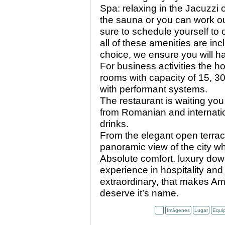
Spa: relaxing in the Jacuzzi 
the sauna or you can work out
sure to schedule yourself to
all of these amenities are in
choice, we ensure you will ha
For business activities the ho
rooms with capacity of 15, 30
with performant systems.
The restaurant is waiting yo
from Romanian and internation
drinks.
From the elegant open terrac
panoramic view of the city whi
Absolute comfort, luxury down
experience in hospitality and 
extraordinary, that makes Amb
deserve it’s name.
Imágenes
Lugar
Equi