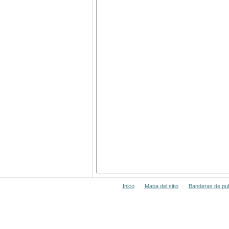
Inico
Mapa del sitio
Banderas de pub