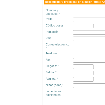
solicitud para propiedad en alquiler "Hotel A
Nombre y
apellidos: *
Calle:
Código postal:
Población:
País
Correo electrónico:
*
Teléfono:
Fax:
Llegada: *
Salida: *
Adultos: *
Niños (edad):
comentarios
adicionales