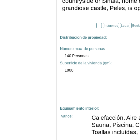
countryside or Sinaia, home 
grandiose castle, Peles, is op
Imágenes
Lugar
Equi
Distribucion de propiedad:
Número max. de personas:
140 Personas:
Superficie de la vivienda (qm):
1000
Equipamiento interior:
Varios:
Calefacción, Aire 
Sauna, Piscina, C
Toallas incluídas