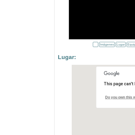
Imágenes
Lugar
Equi
Lugar:
This page can't
Do you own this 