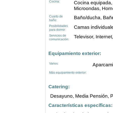
Cocina:
Cocina equipada, F
Microondas, Horno
Cuarto de
Baño/ducha, Bañe
baño:
Posibilidades
Camas individual
para dormir:
Servicios de
Televisor, Interne
comunicación:
Equipamiento exterior:
Varios:
Aparcamie
Más equipamiento exterior:
Catering:
Desayuno, Media Pensión, 
Características específicas: