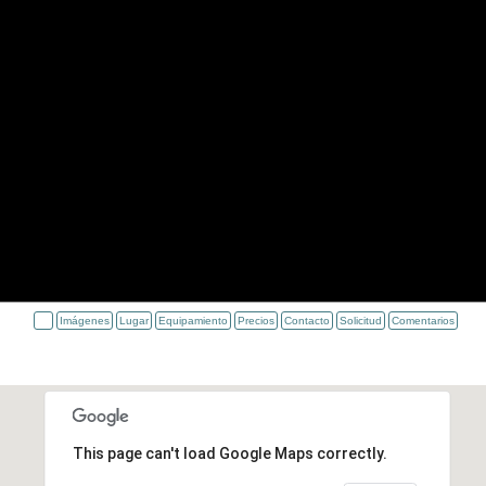
Imágenes
Lugar
Equipamiento
Precios
Contacto
Solicitud
Comentarios
This page can't load Google Maps correctly.