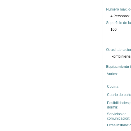
Número max. d
4 Personas:
Superficie de la
100
Otras habitacio
kombiniert
Equipamiento i
Varios:
Cocina:
Cuarto de baño
Posibilidades 
dormir:
Servicios de
comunicación:
Otras instalaci