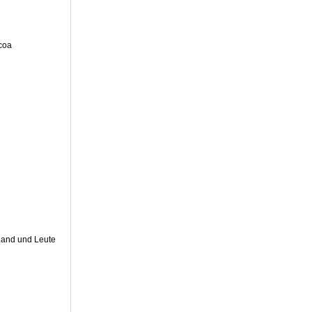
coa
Land und Leute