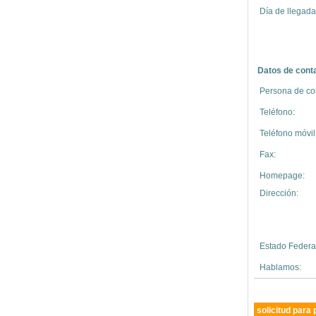
Día de llegada
Datos de cont
Persona de con
Teléfono:
Teléfono móvil
Fax:
Homepage:
Dirección:
Estado Federal
Hablamos:
solicitud para