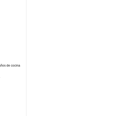
años de cocina
a