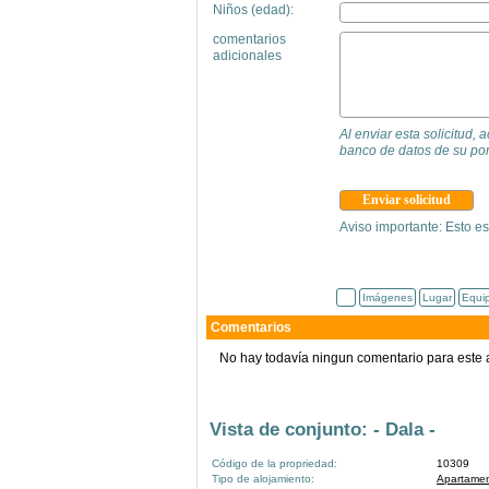
Niños (edad):
comentarios
adicionales
Al enviar esta solicitud,
banco de datos de su por
Aviso importante: Esto es
Imágenes
Lugar
Equi
Comentarios
No hay todavía ningun comentario para este 
Vista de conjunto: - Dala -
Código de la propriedad:
10309
Tipo de alojamiento:
Apartamen