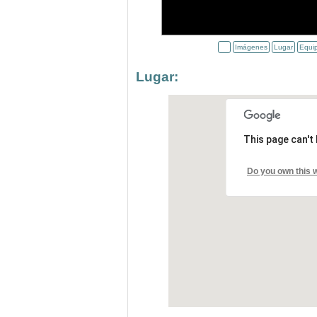
Imágenes
Lugar
Equi
Lugar:
This page can't
Do you own this 