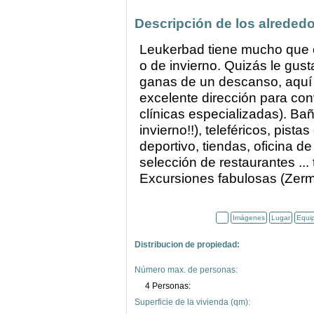
Descripción de los alrededo
Leukerbad tiene mucho que o
o de invierno. Quizás le gust
ganas de un descanso, aquí 
excelente dirección para con
clínicas especializadas). Bañ
invierno!!), teleféricos, pist
deportivo, tiendas, oficina 
selección de restaurantes ...
Excursiones fabulosas (Zermat
Imágenes
Lugar
Equi
Distribucion de propiedad:
Número max. de personas:
4 Personas:
Superficie de la vivienda (qm):