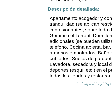
Descripción detallada:
Apartamento acogedor y confo
tranquilidad (se aplican rest
impresionantes, sobre todo d
Gemmi o el Torrent. Dormitor
adicionales (se pueden utiliz
teléfono. Cocina abierta, bar
armarios empotrados. Baño 
cubiertos. Suelos de parquet
Lavadora, secadora y local d
deportes (esquí, etc.) en el p
todas las tiendas y restauran
Imágenes
Lugar
Equi