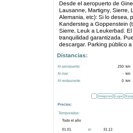
Desde el aeropuerto de Gineb
Lausanne, Martigny, Sierre, 
Alemania, etc): Si lo desea,
Kandersteg a Goppenstein (tú
Sierre, Leuk a Leukerbad. El 
tranquilidad garantizada. Pu
descargar. Parking público a 
Distancias:
Al aeropuerto:
250 km
Al mar:
- km
Al restaurante:
0 km
Imágenes
Lugar
Equi
Precios:
Temporadas:
Todo el año
01.01.
al:
31.12.