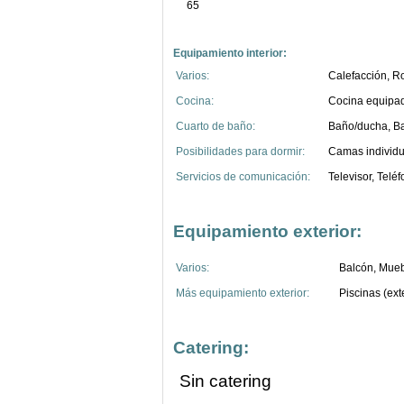
65
Equipamiento interior:
Varios:
Calefacción, Ro
Cocina:
Cocina equipada
Cuarto de baño:
Baño/ducha, B
Posibilidades para dormir:
Camas individu
Servicios de comunicación:
Televisor, Telé
Equipamiento exterior:
Varios:
Balcón, Mueb
Más equipamiento exterior:
Piscinas (exte
Catering:
Sin catering