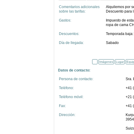
Comentarios adicionales
Alquilemos por s
sobre las tarifas:
Descuento para l
Gastos:
Impuesto de esta
ropa de cama CHF
Descuentos:
Temporada baja: 
Día de llegada:
Sabado
Imágenes
Lugar
Equi
Datos de contacto:
Persona de contacto:
Sra.
Teléfono:
+41 
Teléfono móvil:
+21 
Fax:
+41 
Dirección:
Kurp
3954
Suiz