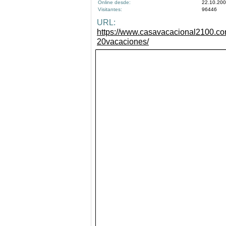
Online desde:
22.10.20
Visitantes:
96446
URL:
https://www.casavacacional2100.co
20vacaciones/