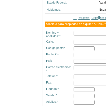
Estado Federal:
Valai
Hablamos:
Españ
Imágenes
Lugar
Equi
solicitud para propiedad en alquiler "- Dala -"
Nombre y
apellidos: *
Calle:
Código postal:
Población:
País
Correo electrónico:
*
Teléfono:
Fax:
Llegada: *
Salida: *
Adultos: *