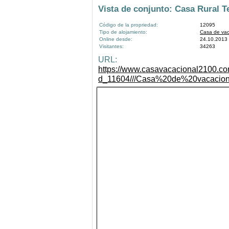
Vista de conjunto: Casa Rural T
Código de la propriedad:
12095
Tipo de alojamiento:
Casa de va
Online desde:
24.10.2013
Visitantes:
34263
URL:
https://www.casavacacional2100.co
d_11604///Casa%20de%20vacacion