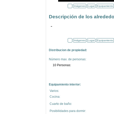
Imágenes
Lugar
Equipamiento
Descripción de los alrededo
-
Imágenes
Lugar
Equipamiento
Distribucion de propiedad:
Número max. de personas:
10 Personas:
Equipamiento interior:
Varios:
Cocina:
Cuarto de baño:
Posibilidades para dormir: