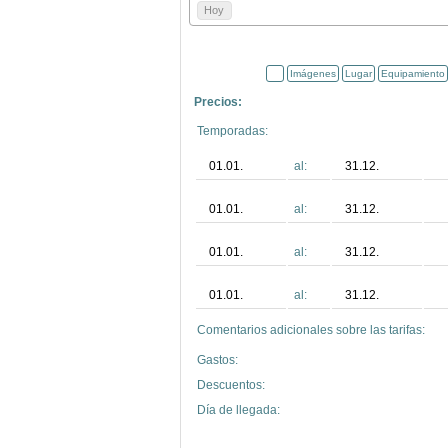
Hoy
Imágenes
Lugar
Equipamiento
Precios:
Temporadas:
01.01.
al:
31.12.
01.01.
al:
31.12.
01.01.
al:
31.12.
01.01.
al:
31.12.
Comentarios adicionales sobre las tarifas:
Gastos:
Descuentos:
Día de llegada: