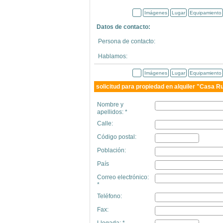
Imágenes
Lugar
Equipamiento
Datos de contacto:
Persona de contacto:
Hablamos:
Imágenes
Lugar
Equipamiento
solicitud para propiedad en alquiler "Casa Ru
Nombre y
apellidos: *
Calle:
Código postal:
Población:
País
Correo electrónico:
*
Teléfono:
Fax:
Llegada: *