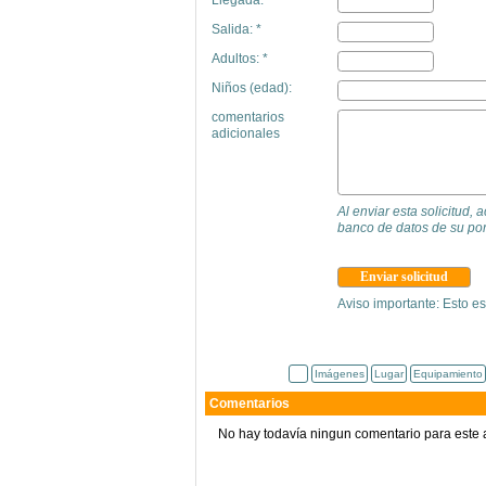
Salida: *
Adultos: *
Niños (edad):
comentarios
adicionales
Al enviar esta solicitud,
banco de datos de su por
Aviso importante: Esto es
Imágenes
Lugar
Equipamiento
Comentarios
No hay todavía ningun comentario para este 