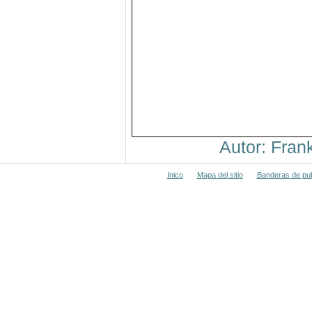
Autor: Fra
Inico
Mapa del sitio
Banderas de pub