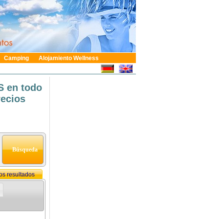
Camping
Alojamiento Wellness
S en todo
recios
 los resultados