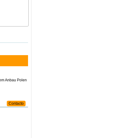
hem Anbau Polen
Contacto