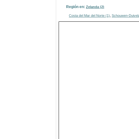
Región en:
Zelanda (2)
Costa del Mar del Norte (1)
,
Schouwen-Duivela