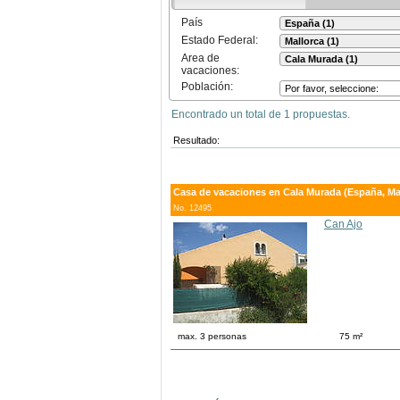
País
Estado Federal:
Area de
vacaciones:
Población:
Encontrado un total de 1 propuestas.
Resultado:
Casa de vacaciones en Cala Murada (España, Ma
No. 12495
Can Ajo
max. 3 personas
75 m²