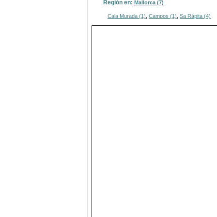
Región en:
Mallorca (7)
Cala Murada (1)
,
Campos (1)
,
Sa Rápita (4)