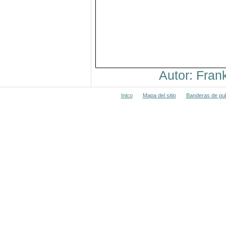
Autor: Fra
Inico
Mapa del sitio
Banderas de pub