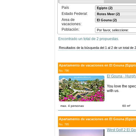
País
Estado Federal:
Area de
vacaciones:
Población:
Encontrado un total de 2 propuestas.
Resultados de la búsqueda del 1 al 2 de un total de 
Apartamento de vacaciones en El Gouna (Egipto
No. 796
El Gouna - Hurg
You love the spec
with us.
max. 4 personas
60 m²
Apartamento de vacaciones en El Gouna (Egipto
No. 795
West Golf 2 El 