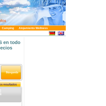
Camping
Alojamiento Wellness
S en todo
recios
 los resultados