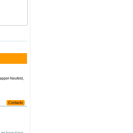
Cappel-Neufeld,
Contacto
del Norte-Frisia