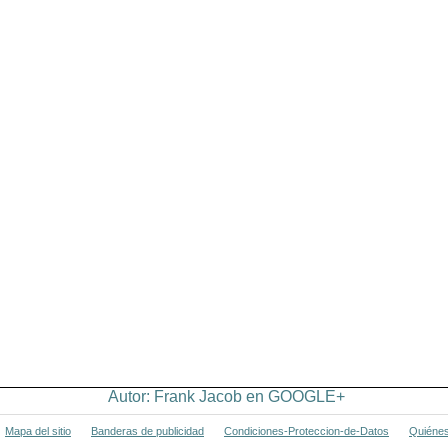
Autor: Frank Jacob en GOOGLE+
Mapa del sitio
Banderas de publicidad
Condiciones-Proteccion-de-Datos
Quiéne