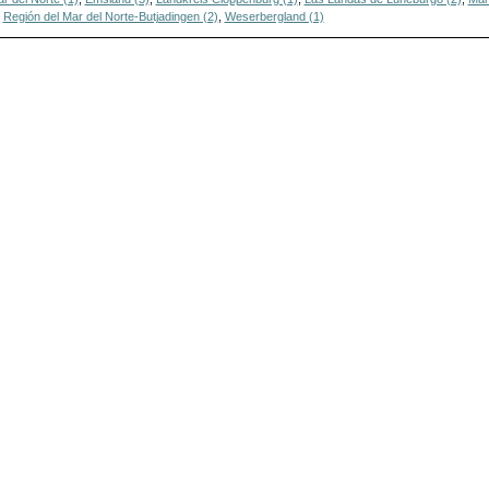
,
Región del Mar del Norte-Butjadingen (2)
,
Weserbergland (1)