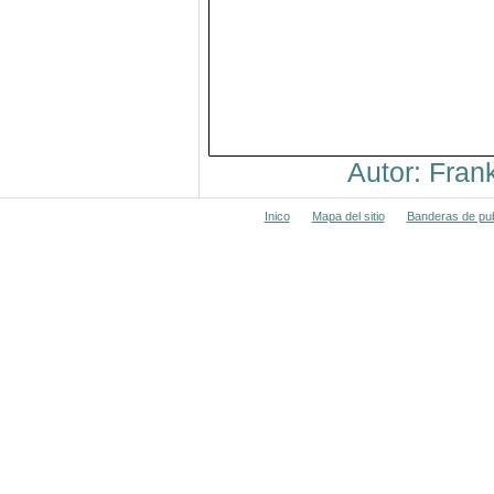
Autor: Fra
Inico
Mapa del sitio
Banderas de pub