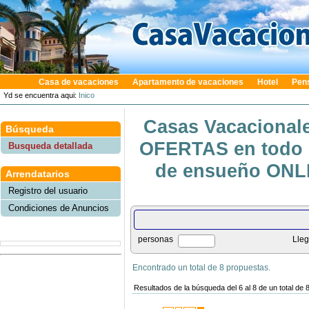
Casa de vacaciones
Apartamento de vacaciones
Hotel
Pen
Yd se encuentra aqui:
Inico
Casas Vacacionale
Búsqueda
OFERTAS en todo e
Busqueda detallada
de ensueño ONLIN
Arrendatarios
Registro del usuario
Condiciones de Anuncios
personas
Lle
Encontrado un total de 8 propuestas.
Resultados de la búsqueda del 6 al 8 de un total de 