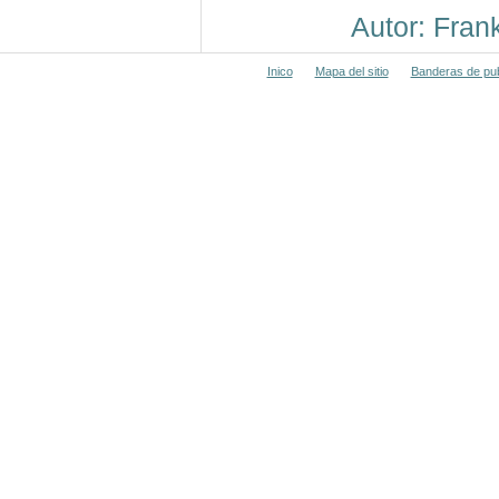
Autor: Fra
Inico
Mapa del sitio
Banderas de pub