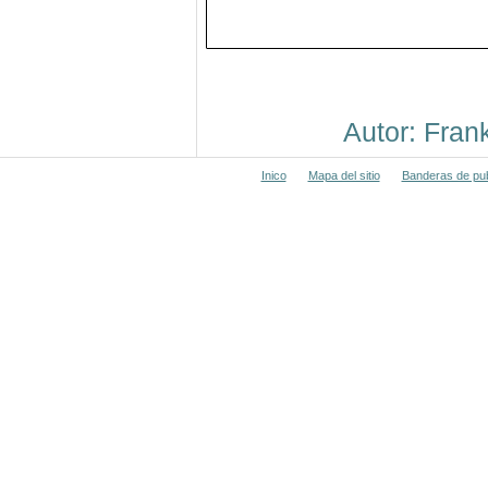
Autor: Fra
Inico
Mapa del sitio
Banderas de pub